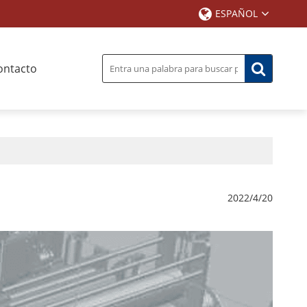
ESPAÑOL
ontacto
2022/4/20