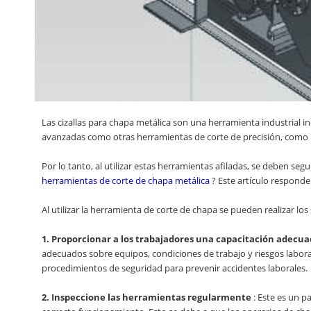
Las cizallas para chapa metálica son una herramienta industrial i
avanzadas como otras herramientas de corte de precisión, como l
Por lo tanto, al utilizar estas herramientas afiladas, se deben se
herramientas de corte de chapa metálica
? Este artículo responde
Al utilizar la herramienta de corte de chapa se pueden realizar los
1. Proporcionar a los trabajadores una capacitación adecu
adecuados sobre equipos, condiciones de trabajo y riesgos laboral
procedimientos de seguridad para prevenir accidentes laborales.
2. Inspeccione las herramientas regularmente
: Este es un p