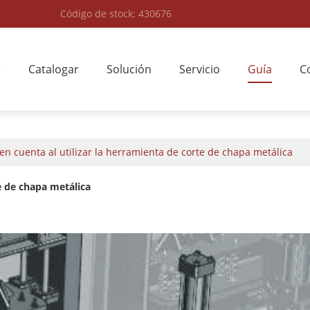
Código de stock: 430676
e
Catalogar
Solución
Servicio
Guía
C
en cuenta al utilizar la herramienta de corte de chapa metálica
te de chapa metálica