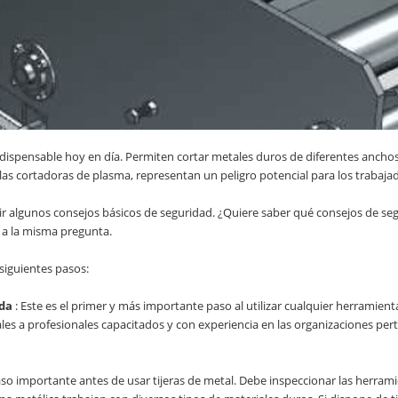
ndispensable hoy en día. Permiten cortar metales duros de diferentes anchos
as cortadoras de plasma, representan un peligro potencial para los trabaja
guir algunos consejos básicos de seguridad. ¿Quiere saber qué consejos de se
 a la misma pregunta.
 siguientes pasos:
ada
: Este es el primer y más importante paso al utilizar cualquier herramien
es a profesionales capacitados y con experiencia en las organizaciones pert
aso importante antes de usar tijeras de metal. Debe inspeccionar las herramie