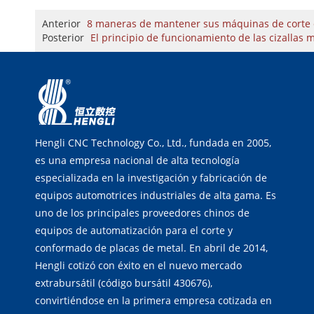
Anterior
8 maneras de mantener sus máquinas de corte 
Posterior
El principio de funcionamiento de las cizallas 
Hengli CNC Technology Co., Ltd., fundada en 2005,
es una empresa nacional de alta tecnología
especializada en la investigación y fabricación de
equipos automotrices industriales de alta gama. Es
uno de los principales proveedores chinos de
equipos de automatización para el corte y
conformado de placas de metal. En abril de 2014,
Hengli cotizó con éxito en el nuevo mercado
extrabursátil (código bursátil 430676),
convirtiéndose en la primera empresa cotizada en