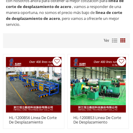
con nosotros ahora para obtener la mejor cotización para
linea de
corte de desplazamiento de acero
, vamos a responder de una
manera oportuna, no somos el precio más bajo de
linea de corte
de desplazamiento de acero
, pero vamos a ofrecerle un mejor
servicio.
Ver
HL-1200BS6 Linea De Corte
HL-1200BS3 Linea De Corte
De Desplazamiento
De Desplazamiento