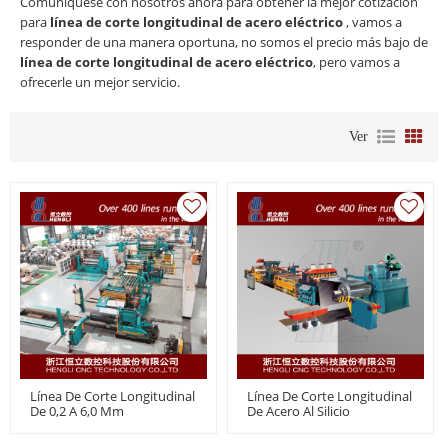
Comuníquese con nosotros ahora para obtener la mejor cotización
para
línea de corte longitudinal de acero eléctrico
, vamos a
responder de una manera oportuna, no somos el precio más bajo de
línea de corte longitudinal de acero eléctrico
, pero vamos a
ofrecerle un mejor servicio.
Ver
Línea De Corte Longitudinal
Línea De Corte Longitudinal
De 0,2 A 6,0 Mm
De Acero Al Silicio