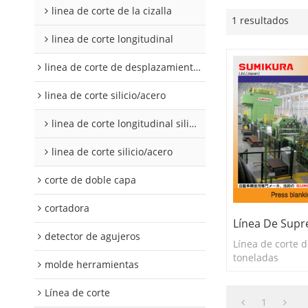
linea de corte de la cizalla
1 resultados
linea de corte longitudinal
linea de corte de desplazamiento de hojalata y aluminio
linea de corte silicio/acero
linea de corte longitudinal silicio acero
linea de corte silicio/acero
corte de doble capa
cortadora
Línea De Supr
detector de agujeros
Línea de corte 
toneladas
molde herramientas
Línea de corte
1