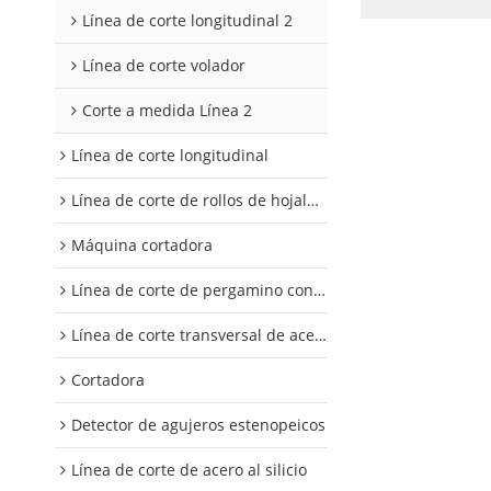
Línea de corte longitudinal 2
Línea de corte volador
Corte a medida Línea 2
Línea de corte longitudinal
Línea de corte de rollos de hojalata y aluminio
Máquina cortadora
Línea de corte de pergamino con control digital
Línea de corte transversal de acero al silicio
Cortadora
Detector de agujeros estenopeicos
Línea de corte de acero al silicio