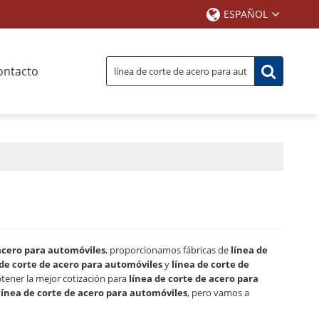
ESPAÑOL
ontacto
 acero para automóviles
, proporcionamos fábricas de
línea de
 de corte de acero para automóviles
y
línea de corte de
tener la mejor cotización para
línea de corte de acero para
línea de corte de acero para automóviles
, pero vamos a