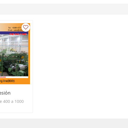
esión
de 400 a 1000