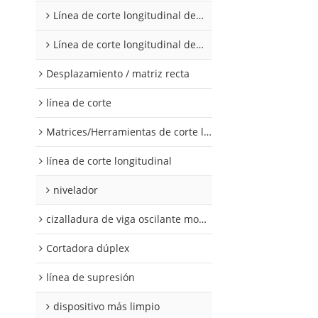
Línea de corte longitudinal de acero al silicio
Línea de corte longitudinal de acero al silicio
Desplazamiento / matriz recta
línea de corte
Matrices/Herramientas de corte longitudinal
línea de corte longitudinal
nivelador
cizalladura de viga oscilante modular
Cortadora dúplex
línea de supresión
dispositivo más limpio