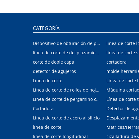
CATEGORÍA
Dispositivo de obturación de placa interior/exterior de automóvil
linea de corte l
linea de corte de desplazamiento de hojalata y aluminio
linea de corte s
corte de doble capa
cortadora
detector de agujeros
molde herrami
Línea de corte
Línea de corte 
Línea de corte de rollos de hojalata y aluminio
Máquina corta
Línea de corte de pergamino con control digital
Cortadora
Línea de corte de acero al silicio
Desplazamiento 
línea de corte
línea de corte longitudinal