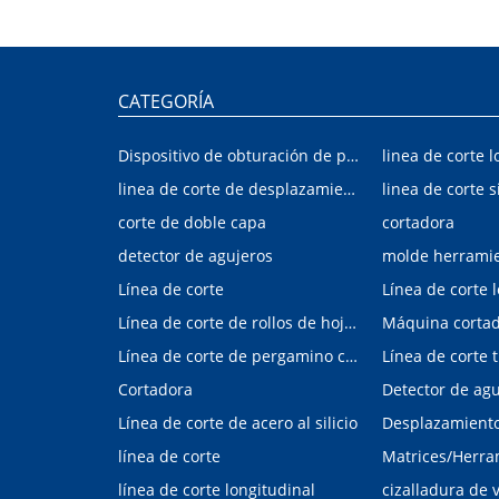
CATEGORÍA
Dispositivo de obturación de placa interior/exterior de automóvil
linea de corte l
linea de corte de desplazamiento de hojalata y aluminio
linea de corte s
corte de doble capa
cortadora
detector de agujeros
molde herrami
Línea de corte
Línea de corte 
Línea de corte de rollos de hojalata y aluminio
Máquina corta
Línea de corte de pergamino con control digital
Cortadora
Línea de corte de acero al silicio
Desplazamiento 
línea de corte
línea de corte longitudinal