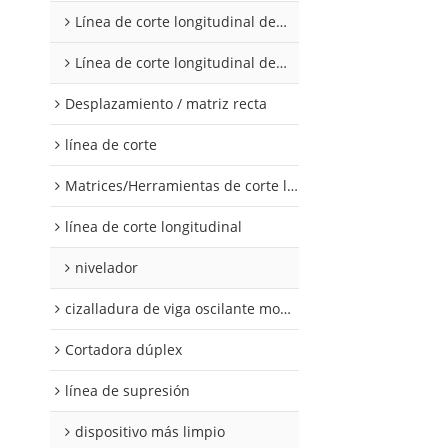
Línea de corte longitudinal de acero al silicio
Línea de corte longitudinal de acero al silicio
Desplazamiento / matriz recta
línea de corte
Matrices/Herramientas de corte longitudinal
línea de corte longitudinal
nivelador
cizalladura de viga oscilante modular
Cortadora dúplex
línea de supresión
dispositivo más limpio