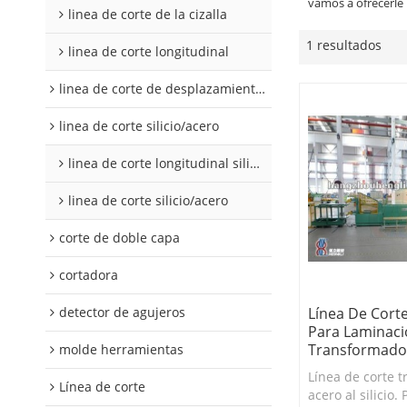
vamos a ofrecerle 
linea de corte de la cizalla
1 resultados
linea de corte longitudinal
linea de corte de desplazamiento de hojalata y aluminio
linea de corte silicio/acero
linea de corte longitudinal silicio acero
linea de corte silicio/acero
corte de doble capa
cortadora
Línea De Cort
detector de agujeros
Para Laminaci
Transformado
molde herramientas
Línea de corte t
Línea de corte
acero al silicio.