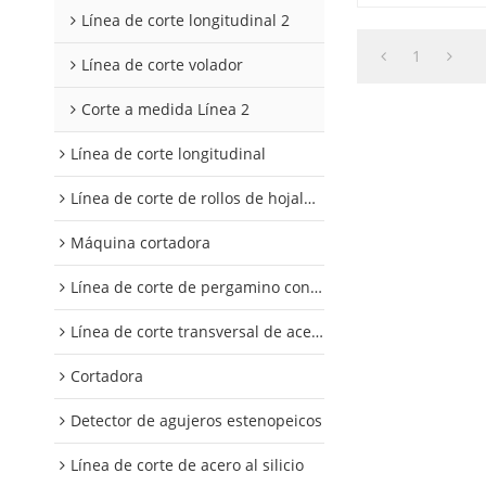
corte longitudin
Línea de corte longitudinal 2
de transformado
1
Línea de corte volador
Corte a medida Línea 2
Línea de corte longitudinal
Línea de corte de rollos de hojalata y aluminio
Máquina cortadora
Línea de corte de pergamino con control digital
Línea de corte transversal de acero al silicio
Cortadora
Detector de agujeros estenopeicos
Línea de corte de acero al silicio